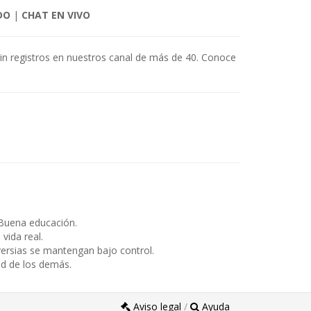
DO
|
CHAT EN VIVO
sin registros en nuestros canal de más de 40. Conoce
Buena educación.
ida real.
ersias se mantengan bajo control.
ad de los demás.
Aviso legal
/
Ayuda