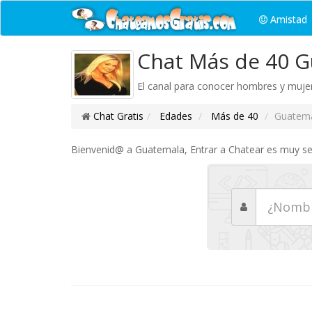
Amistad
Chat Más de 40 
El canal para conocer hombres y muje
Chat Gratis
Edades
Más de 40
Guatem
Bienvenid@ a Guatemala, Entrar a Chatear es muy senc