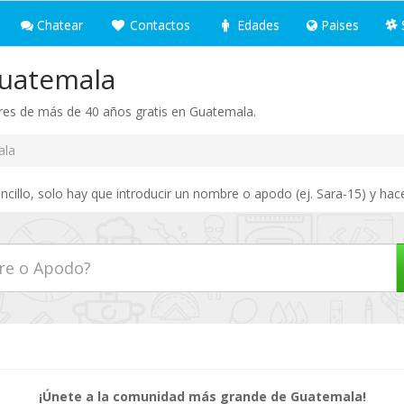
Chatear
Contactos
Edades
Paises
Guatemala
res de más de 40 años gratis en Guatemala.
ala
illo, solo hay que introducir un nombre o apodo (ej. Sara-15) y hace
¡Únete a la comunidad más grande de Guatemala!