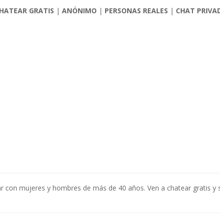
HATEAR GRATIS
|
ANÓNIMO
|
PERSONAS REALES
|
CHAT PRIVA
ar con mujeres y hombres de más de 40 años. Ven a chatear gratis y 