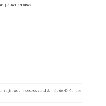
DO
|
CHAT EN VIVO
sin registros en nuestros canal de más de 40. Conoce