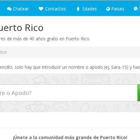
Chatear
Contactos
Edades
Paises
uerto Rico
es de más de 40 años gratis en Puerto Rico.
Rico
ncillo, solo hay que introducir un nombre o apodo (ej. Sara-15) y hac
¡Únete a la comunidad más grande de Puerto Rico!