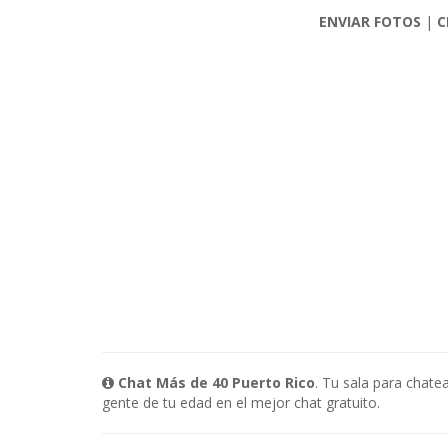
ENVIAR FOTOS
|
C
Chat Más de 40 Puerto Rico
. Tu sala para chate
gente de tu edad en el mejor chat gratuito.