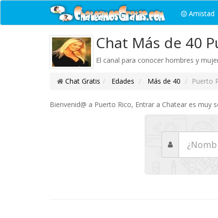
Amistad
Chat Más de 40 P
El canal para conocer hombres y mujer
Chat Gratis
Edades
Más de 40
Puerto 
Bienvenid@ a Puerto Rico, Entrar a Chatear es muy se