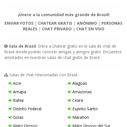
¡Únete a la comunidad más grande de Brasil!
ENVIAR FOTOS
|
CHATEAR GRATIS
|
ANÓNIMO
|
PERSONAS
REALES
|
CHAT PRIVADO
|
CHAT EN VIVO
Sala de Brasil
. Entra a chatear gratis en la sala de chat de
Brasil donde podrás conocer amigas y amigos gratis. Encuentra
amistades en nuestras salas de chat gratis de Brasil.
Salas de chat relacionadas con Brasil :
Acre
Alagoas
Amapa
Amazonas
Bahia
Ceara
Distrito Federal
Espirito Santo
Goias
Marañon
Mato Grosso
Mato Grosso del Sur