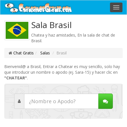
Toggl
navig
Sala Brasil
Chatea y haz amistades, En la sala de chat de
Brasil.
Chat Gratis
Salas
Brasil
Bienvenid@ a Brasil, Entrar a Chatear es muy sencillo, solo hay
que introducir un nombre o apodo (ej. Sara-15) y hacer clic en
"CHATEAR"
.