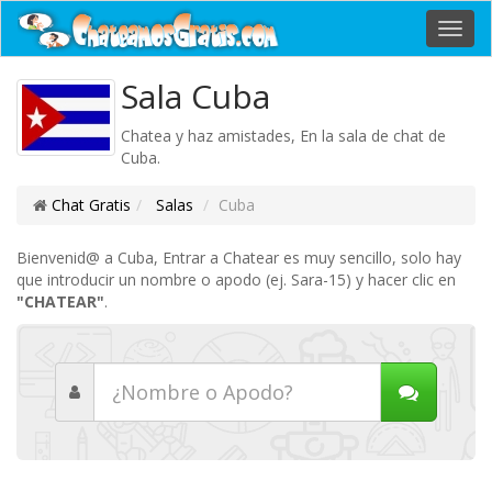
Toggl
navig
Sala Cuba
Chatea y haz amistades, En la sala de chat de
Cuba.
Chat Gratis
Salas
Cuba
Bienvenid@ a Cuba, Entrar a Chatear es muy sencillo, solo hay
que introducir un nombre o apodo (ej. Sara-15) y hacer clic en
"CHATEAR"
.