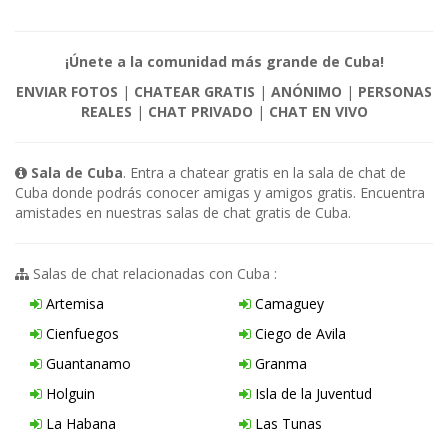
¡Únete a la comunidad más grande de Cuba!
ENVIAR FOTOS
|
CHATEAR GRATIS
|
ANÓNIMO
|
PERSONAS
REALES
|
CHAT PRIVADO
|
CHAT EN VIVO
Sala de Cuba
. Entra a chatear gratis en la sala de chat de
Cuba donde podrás conocer amigas y amigos gratis. Encuentra
amistades en nuestras salas de chat gratis de Cuba.
Salas de chat relacionadas con Cuba :
Artemisa
Camaguey
Cienfuegos
Ciego de Avila
Guantanamo
Granma
Holguin
Isla de la Juventud
La Habana
Las Tunas