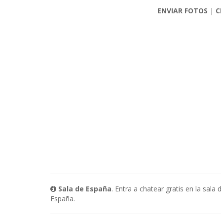
ENVIAR FOTOS
|
C
Sala de España
. Entra a chatear gratis en la sa
España.