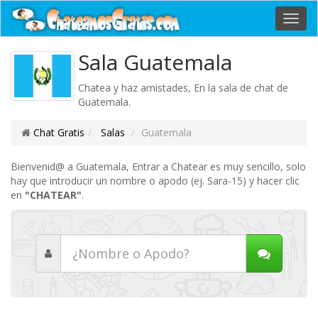
Toggl
navig
Sala Guatemala
Chatea y haz amistades, En la sala de chat de
Guatemala.
Chat Gratis
Salas
Guatemala
Bienvenid@ a Guatemala, Entrar a Chatear es muy sencillo, solo
hay que introducir un nombre o apodo (ej. Sara-15) y hacer clic
en
"CHATEAR"
.