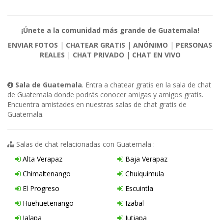
¡Únete a la comunidad más grande de Guatemala!
ENVIAR FOTOS
|
CHATEAR GRATIS
|
ANÓNIMO
|
PERSONAS
REALES
|
CHAT PRIVADO
|
CHAT EN VIVO
Sala de Guatemala
. Entra a chatear gratis en la sala de chat
de Guatemala donde podrás conocer amigas y amigos gratis.
Encuentra amistades en nuestras salas de chat gratis de
Guatemala.
Salas de chat relacionadas con Guatemala :
Alta Verapaz
Baja Verapaz
Chimaltenango
Chuiquimula
El Progreso
Escuintla
Huehuetenango
Izabal
Jalapa
Jutiapa