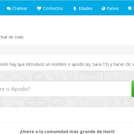
Chatear
Contactos
Edades
Paises
hat de Haiti.
 solo hay que introducir un nombre o apodo (ej. Sara-15) y hacer clic
¡Únete a la comunidad más grande de Haiti!