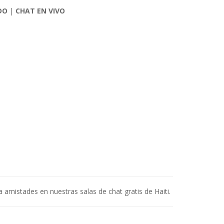
DO
|
CHAT EN VIVO
a amistades en nuestras salas de chat gratis de Haiti.