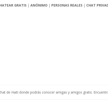
HATEAR GRATIS
|
ANÓNIMO
|
PERSONAS REALES
|
CHAT PRIVA
e chat de Haiti donde podrás conocer amigas y amigos gratis. Encuentr