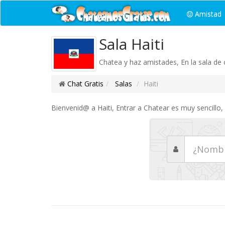
Amistad
Sala Haiti
Chatea y haz amistades, En la sala de c
Chat Gratis
Salas
Haiti
Bienvenid@ a Haiti, Entrar a Chatear es muy sencillo,