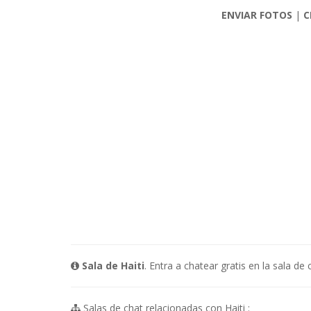
ENVIAR FOTOS
|
C
Sala de Haiti
. Entra a chatear gratis en la sala d
Salas de chat relacionadas con Haiti :