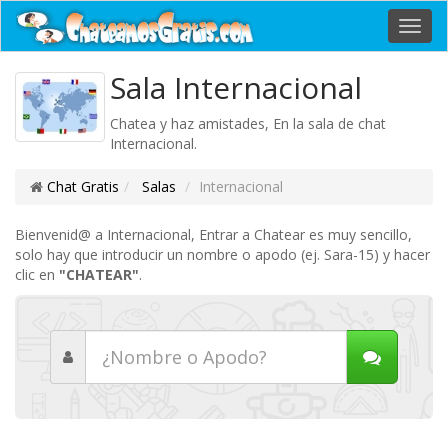
Toggl
navig
Sala Internacional
Chatea y haz amistades, En la sala de chat
Internacional.
Chat Gratis
Salas
Internacional
Bienvenid@ a Internacional, Entrar a Chatear es muy sencillo,
solo hay que introducir un nombre o apodo (ej. Sara-15) y hacer
clic en
"CHATEAR"
.