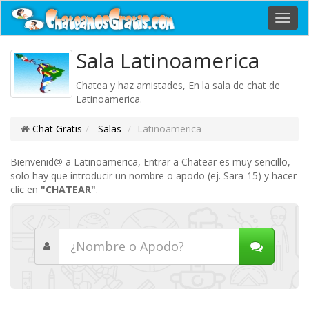
Toggl
navig
Sala Latinoamerica
Chatea y haz amistades, En la sala de chat de
Latinoamerica.
Chat Gratis
Salas
Latinoamerica
Bienvenid@ a Latinoamerica, Entrar a Chatear es muy sencillo,
solo hay que introducir un nombre o apodo (ej. Sara-15) y hacer
clic en
"CHATEAR"
.