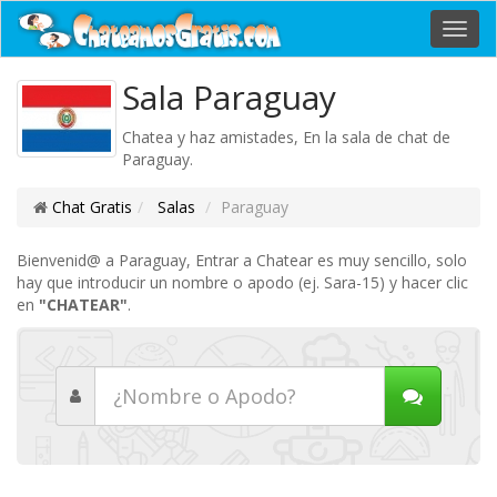
Toggl
navig
Sala Paraguay
Chatea y haz amistades, En la sala de chat de
Paraguay.
Chat Gratis
Salas
Paraguay
Bienvenid@ a Paraguay, Entrar a Chatear es muy sencillo, solo
hay que introducir un nombre o apodo (ej. Sara-15) y hacer clic
en
"CHATEAR"
.