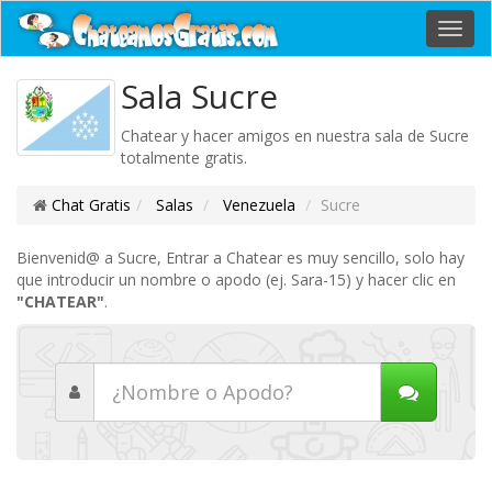
Toggl
navig
Sala Sucre
Chatear y hacer amigos en nuestra sala de Sucre
totalmente gratis.
Chat Gratis
Salas
Venezuela
Sucre
Bienvenid@ a Sucre, Entrar a Chatear es muy sencillo, solo hay
que introducir un nombre o apodo (ej. Sara-15) y hacer clic en
"CHATEAR"
.