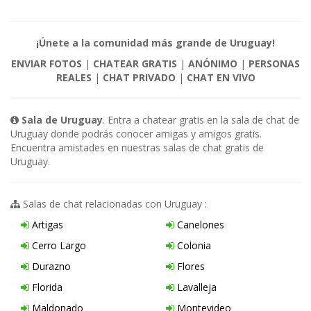
¡Únete a la comunidad más grande de Uruguay!
ENVIAR FOTOS
|
CHATEAR GRATIS
|
ANÓNIMO
|
PERSONAS
REALES
|
CHAT PRIVADO
|
CHAT EN VIVO
Sala de Uruguay
. Entra a chatear gratis en la sala de chat de
Uruguay donde podrás conocer amigas y amigos gratis.
Encuentra amistades en nuestras salas de chat gratis de
Uruguay.
Salas de chat relacionadas con Uruguay :
Artigas
Canelones
Cerro Largo
Colonia
Durazno
Flores
Florida
Lavalleja
Maldonado
Montevideo