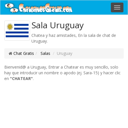
Toggl
navig
Sala Uruguay
Chatea y haz amistades, En la sala de chat de
Uruguay.
Chat Gratis
Salas
Uruguay
Bienvenid@ a Uruguay, Entrar a Chatear es muy sencillo, solo
hay que introducir un nombre o apodo (ej. Sara-15) y hacer clic
en
"CHATEAR"
.