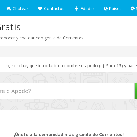
Chatear
Contactos
Edades
Paises
ratis
 conocer y chatear con gente de Corrientes.
s
illo, solo hay que introducir un nombre o apodo (ej. Sara-15) y hace
¡Únete a la comunidad más grande de Corrientes!