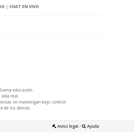
DO
|
CHAT EN VIVO
Buena educación.
ida real.
ersias se mantengan bajo control.
ad de los demás.
Aviso legal
/
Ayuda