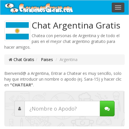
Toggl
navig
Chat Argentina Gratis
Chatea con personas de Argentina y de todo el
pais en el mejor chat argentino gratuito para
hacer amigos.
Chat Gratis
Paises
Argentina
Bienvenid@ a Argentina, Entrar a Chatear es muy sencillo, solo
hay que introducir un nombre o apodo (ej. Sara-15) y hacer clic
en
"CHATEAR"
.