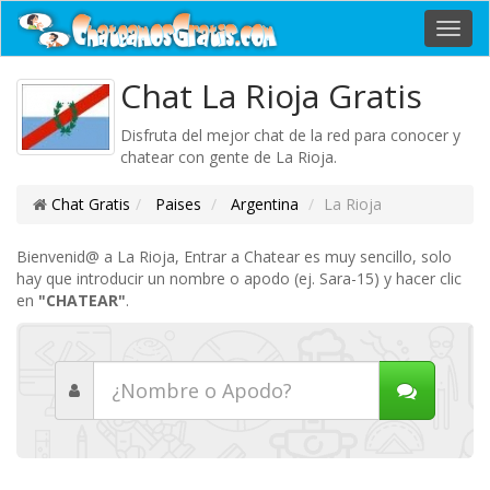
Toggl
navig
Chat La Rioja Gratis
Disfruta del mejor chat de la red para conocer y
chatear con gente de La Rioja.
Chat Gratis
Paises
Argentina
La Rioja
Bienvenid@ a La Rioja, Entrar a Chatear es muy sencillo, solo
hay que introducir un nombre o apodo (ej. Sara-15) y hacer clic
en
"CHATEAR"
.