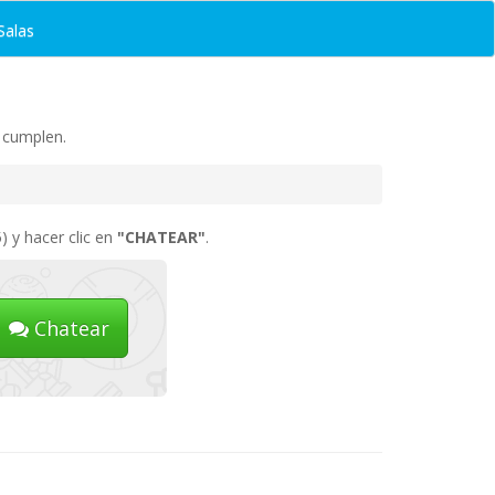
Salas
e cumplen.
) y hacer clic en
"CHATEAR"
.
Chatear