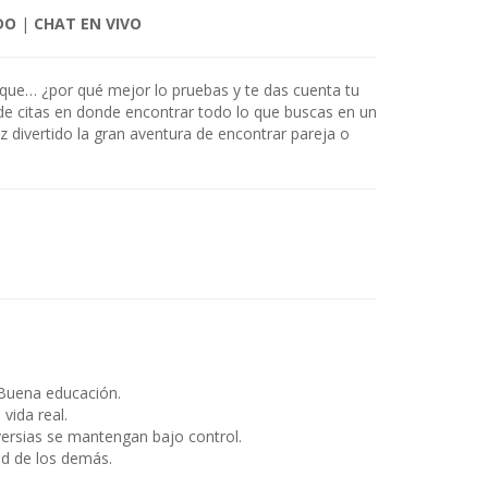
DO
|
CHAT EN VIVO
sí que… ¿por qué mejor lo pruebas y te das cuenta tu
 de citas en donde encontrar todo lo que buscas en un
 divertido la gran aventura de encontrar pareja o
Buena educación.
ida real.
ersias se mantengan bajo control.
ad de los demás.