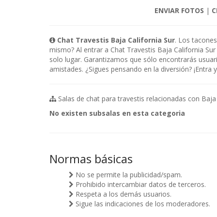
ENVIAR FOTOS
|
C
Chat Travestis Baja California Sur
. Los tacones
mismo? Al entrar a Chat Travestis Baja California Su
solo lugar. Garantizamos que sólo encontrarás usuari
amistades. ¿Sigues pensando en la diversión? ¡Entra y
Salas de chat para travestis relacionadas con Baja C
No existen subsalas en esta categoria
Normas básicas
No se permite la publicidad/spam.
Prohibido intercambiar datos de terceros.
Respeta a los demás usuarios.
Sigue las indicaciones de los moderadores.