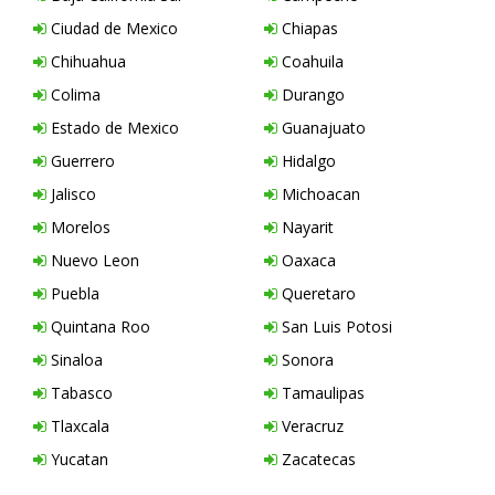
Ciudad de Mexico
Chiapas
Chihuahua
Coahuila
Colima
Durango
Estado de Mexico
Guanajuato
Guerrero
Hidalgo
Jalisco
Michoacan
Morelos
Nayarit
Nuevo Leon
Oaxaca
Puebla
Queretaro
Quintana Roo
San Luis Potosi
Sinaloa
Sonora
Tabasco
Tamaulipas
Tlaxcala
Veracruz
Yucatan
Zacatecas