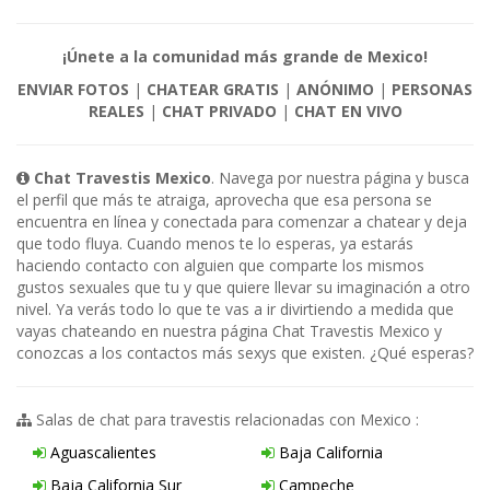
¡Únete a la comunidad más grande de Mexico!
ENVIAR FOTOS
|
CHATEAR GRATIS
|
ANÓNIMO
|
PERSONAS
REALES
|
CHAT PRIVADO
|
CHAT EN VIVO
Chat Travestis Mexico
. Navega por nuestra página y busca
el perfil que más te atraiga, aprovecha que esa persona se
encuentra en línea y conectada para comenzar a chatear y deja
que todo fluya. Cuando menos te lo esperas, ya estarás
haciendo contacto con alguien que comparte los mismos
gustos sexuales que tu y que quiere llevar su imaginación a otro
nivel. Ya verás todo lo que te vas a ir divirtiendo a medida que
vayas chateando en nuestra página Chat Travestis Mexico y
conozcas a los contactos más sexys que existen. ¿Qué esperas?
Salas de chat para travestis relacionadas con Mexico :
Aguascalientes
Baja California
Baja California Sur
Campeche