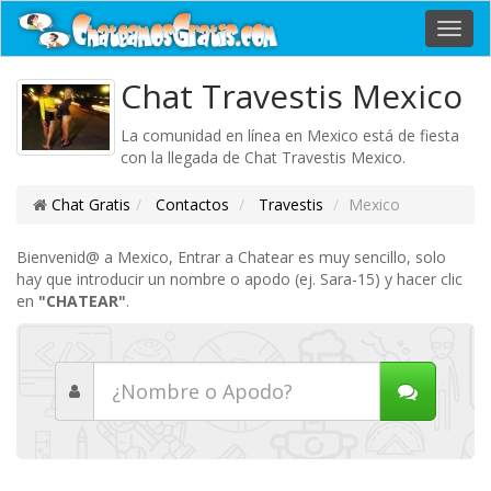
Toggl
navig
Chat Travestis Mexico
La comunidad en línea en Mexico está de fiesta
con la llegada de Chat Travestis Mexico.
Chat Gratis
Contactos
Travestis
Mexico
Bienvenid@ a Mexico, Entrar a Chatear es muy sencillo, solo
hay que introducir un nombre o apodo (ej. Sara-15) y hacer clic
en
"CHATEAR"
.