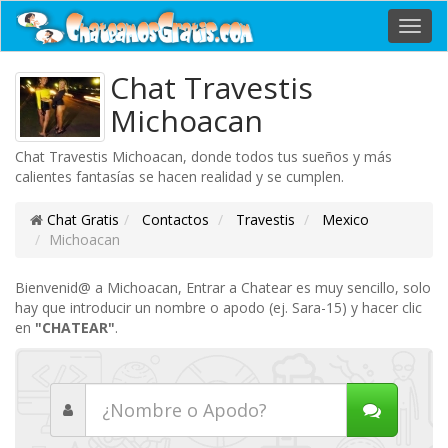
Toggl
navig
Chat Travestis
Michoacan
Chat Travestis Michoacan, donde todos tus sueños y más
calientes fantasías se hacen realidad y se cumplen.
Chat Gratis
Contactos
Travestis
Mexico
Michoacan
Bienvenid@ a Michoacan, Entrar a Chatear es muy sencillo, solo
hay que introducir un nombre o apodo (ej. Sara-15) y hacer clic
en
"CHATEAR"
.