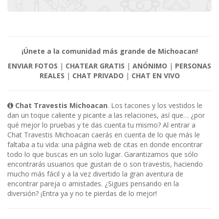
¡Únete a la comunidad más grande de Michoacan!
ENVIAR FOTOS
|
CHATEAR GRATIS
|
ANÓNIMO
|
PERSONAS
REALES
|
CHAT PRIVADO
|
CHAT EN VIVO
Chat Travestis Michoacan
. Los tacones y los vestidos le
dan un toque caliente y picante a las relaciones, así que… ¿por
qué mejor lo pruebas y te das cuenta tu mismo? Al entrar a
Chat Travestis Michoacan caerás en cuenta de lo que más le
faltaba a tu vida: una página web de citas en donde encontrar
todo lo que buscas en un solo lugar. Garantizamos que sólo
encontrarás usuarios que gustan de o son travestis, haciendo
mucho más fácil y a la vez divertido la gran aventura de
encontrar pareja o amistades. ¿Sigues pensando en la
diversión? ¡Entra ya y no te pierdas de lo mejor!