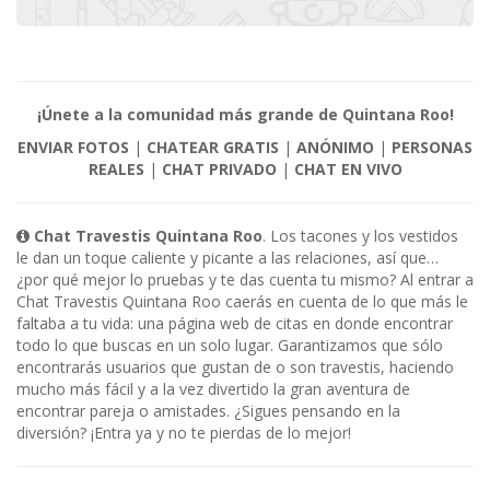
¡Únete a la comunidad más grande de Quintana Roo!
ENVIAR FOTOS
|
CHATEAR GRATIS
|
ANÓNIMO
|
PERSONAS
REALES
|
CHAT PRIVADO
|
CHAT EN VIVO
Chat Travestis Quintana Roo
. Los tacones y los vestidos
le dan un toque caliente y picante a las relaciones, así que…
¿por qué mejor lo pruebas y te das cuenta tu mismo? Al entrar a
Chat Travestis Quintana Roo caerás en cuenta de lo que más le
faltaba a tu vida: una página web de citas en donde encontrar
todo lo que buscas en un solo lugar. Garantizamos que sólo
encontrarás usuarios que gustan de o son travestis, haciendo
mucho más fácil y a la vez divertido la gran aventura de
encontrar pareja o amistades. ¿Sigues pensando en la
diversión? ¡Entra ya y no te pierdas de lo mejor!