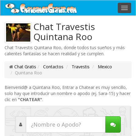
Toggl
navig
Chat Travestis
Quintana Roo
Chat Travestis Quintana Roo, donde todos tus sueños y más
calientes fantasías se hacen realidad y se cumplen.
Chat Gratis
Contactos
Travestis
Mexico
Quintana Roo
Bienvenid@ a Quintana Roo, Entrar a Chatear es muy sencillo,
solo hay que introducir un nombre o apodo (ej. Sara-15) y hacer
clic en
"CHATEAR"
.